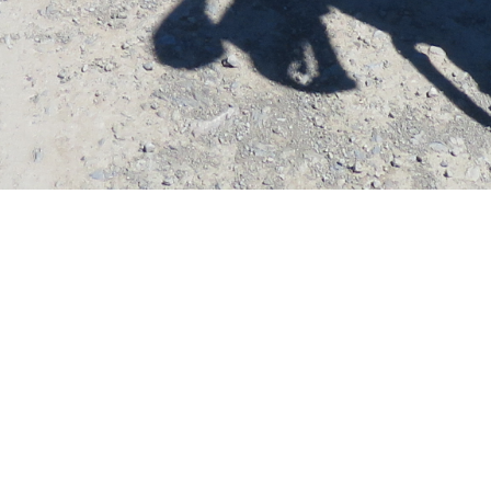
Über uns
Wir sind durch und durch Reisehungrig! Unser
größtes Gut ist die Möglichkeit, die Welt Stück für
Stück zu bereisen. Dabei haben wir bereits viele
Erdteile, wie z. B. Australien, Asien, Europa und
Afrika bereisen dürfen. Bezüglich der Regionen
und der Art zu reisen haben wir keinen Fokus. Egal