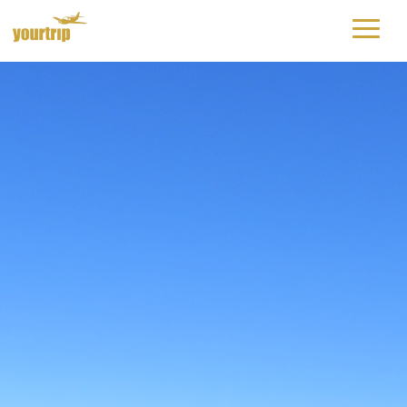
yourtrip – travelling is our passion