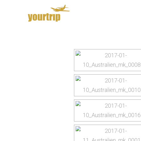
yourtrip – travelling is our passion