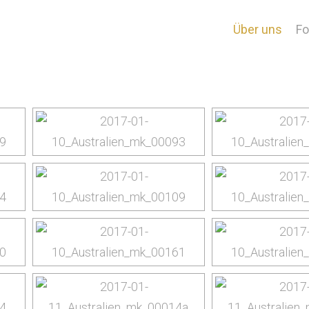
Adelaide
Über uns
Fo