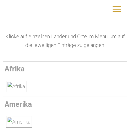
Fotos
yourtrip – travelling is our passion
Klicke auf einzelnen Länder und Orte im Menu, um auf
die jeweiligen Einträge zu gelangen.
Afrika
Amerika