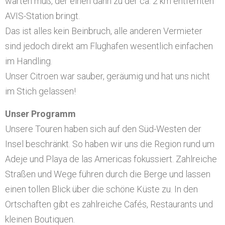
warten muß, der einen dann zu der ca. 2 km entfernten
AVIS-Station bringt.
Das ist alles kein Beinbruch, alle anderen Vermieter
sind jedoch direkt am Flughafen wesentlich einfachen
im Handling.
Unser Citroen war sauber, geräumig und hat uns nicht
im Stich gelassen!
Unser Programm
Unsere Touren haben sich auf den Süd-Westen der
Insel beschränkt. So haben wir uns die Region rund um
Adeje und Playa de las Americas fokussiert. Zahlreiche
Straßen und Wege führen durch die Berge und lassen
einen tollen Blick über die schöne Küste zu. In den
Ortschaften gibt es zahlreiche Cafés, Restaurants und
kleinen Boutiquen.