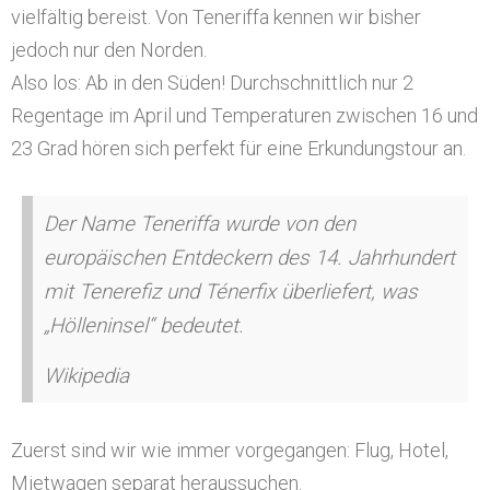
vielfältig bereist. Von Teneriffa kennen wir bisher
jedoch nur den Norden.
Also los: Ab in den Süden! Durchschnittlich nur 2
Regentage im April und Temperaturen zwischen 16 und
23 Grad hören sich perfekt für eine Erkundungstour an.
Der Name Teneriffa wurde von den
europäischen Entdeckern des 14. Jahrhundert
mit
Tenerefiz
und
Ténerfix
überliefert, was
„Hölleninsel“ bedeutet.
Wikipedia
Zuerst sind wir wie immer vorgegangen: Flug, Hotel,
Mietwagen separat heraussuchen.