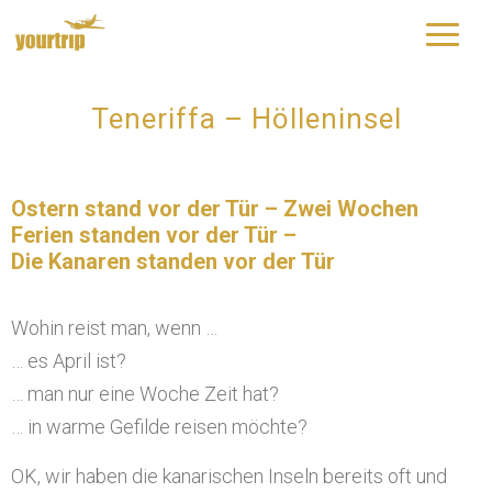
yourtrip – travelling is our passion
Teneriffa – Hölleninsel
Ostern stand vor der Tür – Zwei Wochen
Ferien standen vor der Tür –
Die Kanaren standen vor der Tür
Wohin reist man, wenn …
… es April ist?
… man nur eine Woche Zeit hat?
… in warme Gefilde reisen möchte?
OK, wir haben die kanarischen Inseln bereits oft und