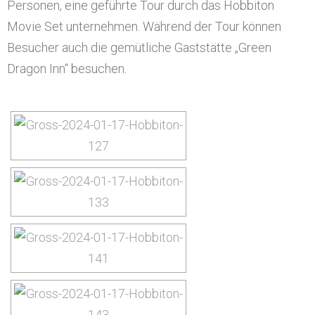
Personen, eine geführte Tour durch das Hobbiton
Movie Set unternehmen. Während der Tour können
Besucher auch die gemütliche Gaststätte „Green
Dragon Inn“ besuchen.