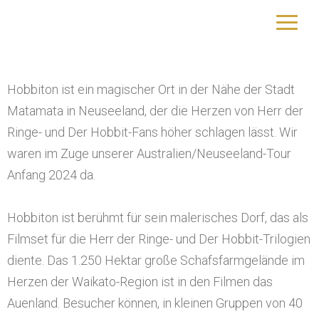
Hobbiton, NZ
yourtrip – travelling is our passion
Hobbiton ist ein magischer Ort in der Nähe der Stadt
Matamata in Neuseeland, der die Herzen von Herr der
Ringe- und Der Hobbit-Fans höher schlagen lässt. Wir
waren im Zuge unserer Australien/Neuseeland-Tour
Anfang 2024 da.
Hobbiton ist berühmt für sein malerisches Dorf, das als
Filmset für die Herr der Ringe- und Der Hobbit-Trilogien
diente. Das 1.250 Hektar große Schafsfarmgelände im
Herzen der Waikato-Region ist in den Filmen das
Auenland. Besucher können, in kleinen Gruppen von 40