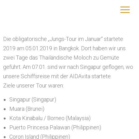
AIDAvita – Asien (2019)
yourtrip – travelling is our passion
Die obligatorische „Jungs-Tour im Januar“ startete
2019 am 05.01.2019 in Bangkok. Dort haben wir uns
zwei Tage das Thailändische Moloch zu Gemüte
geführt. Am 07.01. sind wir nach Singapur geflogen, wo
unsere Schiffsreise mit der AIDAvita startete.
Ziele unserer Tour waren:
Singapur (Singapur)
Muara (Brunei)
Kota Kinabalu / Borneo (Malaysia)
Puerto Princesa Palawan (Philippinen)
Coron Island (Philippinen)