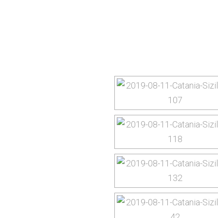
yourtrip – travelling is our passion