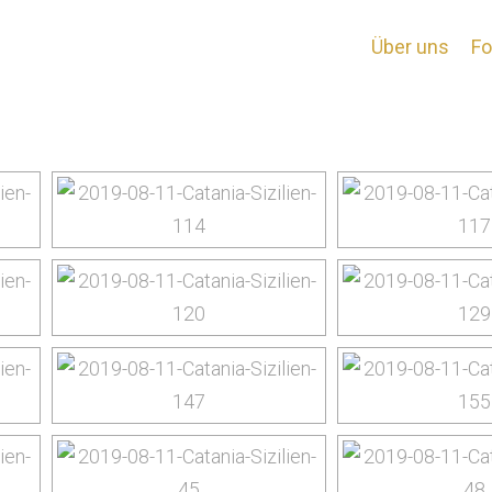
Catania
Über uns
Fo