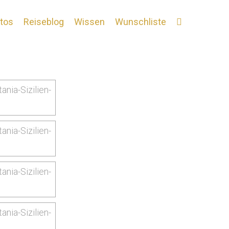
tos
Reiseblog
Wissen
Wunschliste