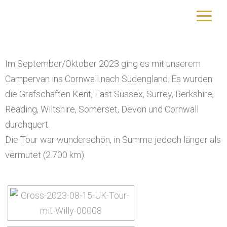
Cornwall
yourtrip – travelling is our passion
Im September/Oktober 2023 ging es mit unserem
Campervan ins Cornwall nach Südengland. Es wurden
die Grafschaften Kent, East Sussex, Surrey, Berkshire,
Reading, Wiltshire, Somerset, Devon und Cornwall
durchquert.
Die Tour war wunderschön, in Summe jedoch länger als
vermutet (2.700 km).