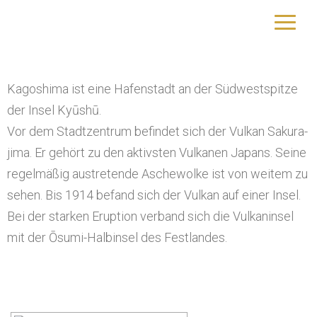
Kagoshima
yourtrip – travelling is our passion
Kagoshima ist eine Hafenstadt an der Südwestspitze
der Insel Kyūshū.
Vor dem Stadtzentrum befindet sich der Vulkan Sakura-
jima. Er gehört zu den aktivsten Vulkanen Japans. Seine
regelmäßig austretende Aschewolke ist von weitem zu
sehen. Bis 1914 befand sich der Vulkan auf einer Insel.
Bei der starken Eruption verband sich die Vulkaninsel
mit der Ōsumi-Halbinsel des Festlandes.