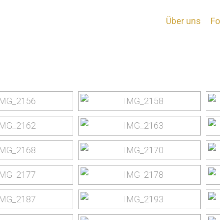
Mallorca 2003
Über uns
Fo