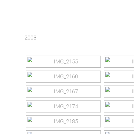
yourtrip – travelling is our passion
2003