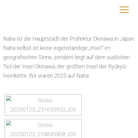
Naha
yourtrip – travelling is our passion
Naha ist die Hauptstadt der Präfektur Okinawa in Japan.
Naha selbst ist keine eigenständige „Insel“ im
geografischen Sinne, sondern liegt auf dem südlichen
Teil der Insel Okinawa, der größten Insel der Ryūkyū-
Inselkette. Wir waren 2025 auf Naha.