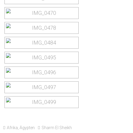
Afrika
,
Ägypten
Sharm El Sheikh