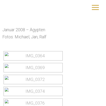
Sharm El Sheikh
yourtrip – travelling is our passion
Januar 2008 – Ägypten
Fotos: Michael, Jan, Ralf