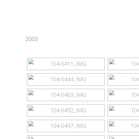
yourtrip – travelling is our passion
2003