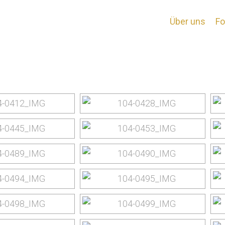
Verona
Über uns
Fo