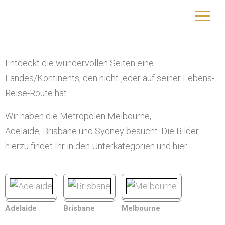
Australien
yourtrip – travelling is our passion
Entdeckt die wundervollen Seiten eine
Landes/Kontinents, den nicht jeder auf seiner Lebens-
Reise-Route hat.
Wir haben die Metropolen Melbourne,
Adelaide, Brisbane und Sydney besucht. Die Bilder
hierzu findet Ihr in den Unterkategorien und hier:
Adelaide
Brisbane
Melbourne