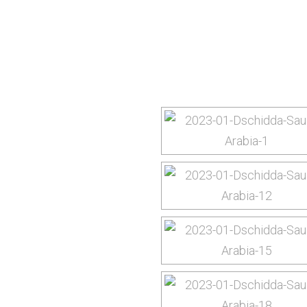
yourtrip – travelling is our passion