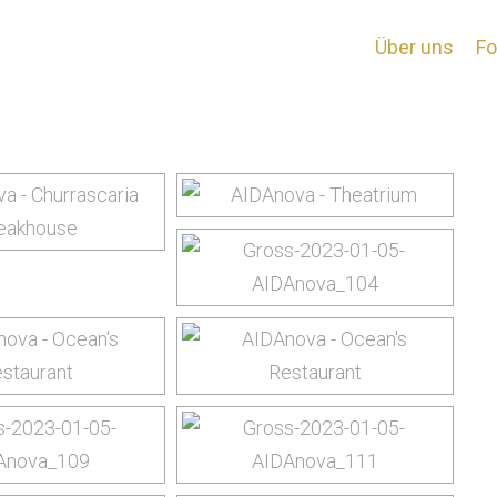
tagged "silvester-20
Über uns
Fo