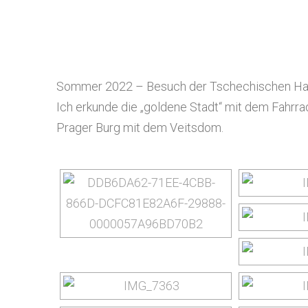
yourtrip – travelling is our passion
Sommer 2022 – Besuch der Tschechischen Hau
Ich erkunde die „goldene Stadt“ mit dem Fahrrad
Prager Burg mit dem Veitsdom.