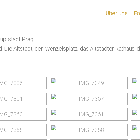
Prag
Über uns
Fo
ptstadt Prag.
. Die Altstadt, den Wenzelsplatz, das Altstädter Rathaus, 