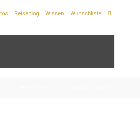
tos
Reiseblog
Wissen
Wunschliste
Datenschutzerklärung
Impressum
Über uns