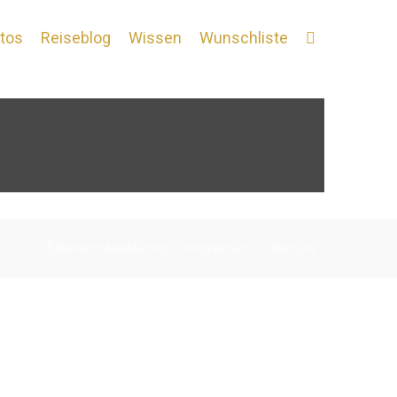
tos
Reiseblog
Wissen
Wunschliste
Datenschutzerklärung
Impressum
Über uns